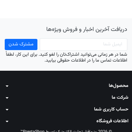
دریافت آخرین اخبار و فروش ویژه‌ها
شما در هر زمانی می‌توانید اشتراک‌تان را لغو کنید. برای این کار، لطفاً
اطلاعات تماس ما را در اطلاعات حقوقی بیابید.
محصول‌ها
arrow_drop_down
شرکت ما
arrow_drop_down
حساب کاربری شما
arrow_drop_down
اطلاعات فروشگاه
arrow_drop_down
© 2026 -نرم‌افزار تجارت الکترونیک توسط PrestaShop™