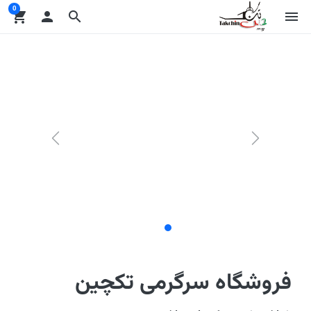
0
shopping_cart

search
menu
فروشگاه سرگرمی تکچین